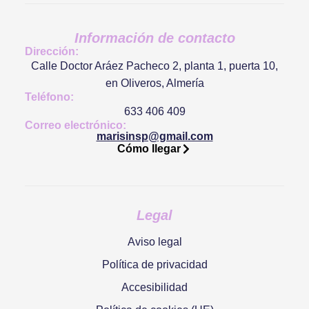
Información de contacto
Dirección:
Calle Doctor Aráez Pacheco 2, planta 1, puerta 10,
en Oliveros, Almería
Teléfono:
633 406 409
Correo electrónico:
marisinsp@gmail.com
Cómo llegar
Legal
Aviso legal
Política de privacidad
Accesibilidad